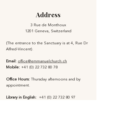
Address
3 Rue de Monthoux
1201 Geneva, Switzerland
(The entrance to the Sanctuary is at 4, Rue Dr
Alfred-Vincent).
Email:
office@emmanuelchurch.ch
Mobile:
+41 (0) 22 732 80 78
Office Hours:
Thursday afternoons and by
appointment​.
Library in English:
+41 (0) 22 732 80 97