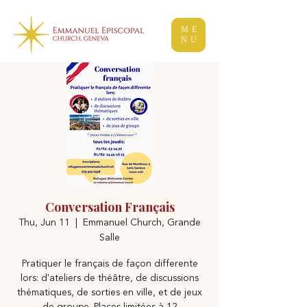
ME
NU
Conversation Français
Thu, Jun 11
  |  
Emmanuel Church, Grande
Salle
Pratiquer le français de façon differente
lors: d'ateliers de théâtre, de discussions
thématiques, de sorties en ville, et de jeux
de groupe. Places limitées à 12