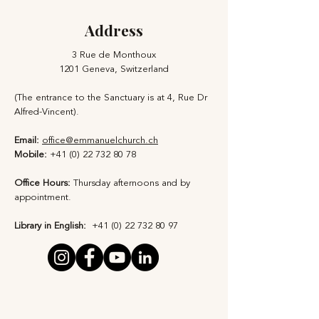
Address
3 Rue de Monthoux
1201 Geneva, Switzerland
(The entrance to the Sanctuary is at 4, Rue Dr
Alfred-Vincent).
Email:
office@emmanuelchurch.ch
Mobile:
+41 (0) 22 732 80 78
Office Hours:
Thursday afternoons and by
appointment​.
Library in English:
+41 (0) 22 732 80 97